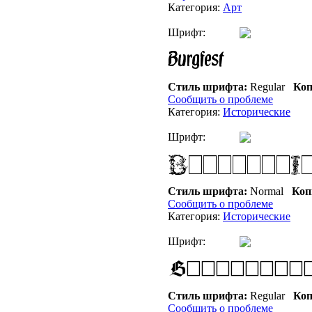
Категория:
Арт
Шрифт:
Стиль шрифта:
Regular
Коп
Сообщить о проблеме
Категория:
Исторические
Шрифт:
Стиль шрифта:
Normal
Коп
Сообщить о проблеме
Категория:
Исторические
Шрифт:
Стиль шрифта:
Regular
Коп
Сообщить о проблеме