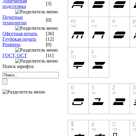
Допечатная
[3]
подготовка
Печатные
[0]
технологии
Офсетная печать
[36]
Глубокая печать
[12]
Postpress
[0]
ГОСТ, ОСТ
[11]
Поиск шрифта: