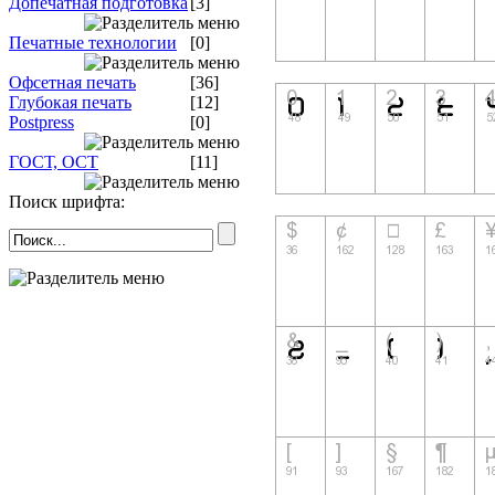
Допечатная подготовка
[3]
Печатные технологии
[0]
Офсетная печать
[36]
Глубокая печать
[12]
Postpress
[0]
ГОСТ, ОСТ
[11]
Поиск шрифта: