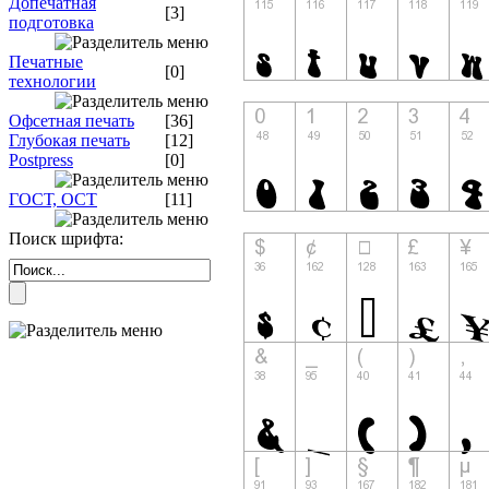
Допечатная
[3]
подготовка
Печатные
[0]
технологии
Офсетная печать
[36]
Глубокая печать
[12]
Postpress
[0]
ГОСТ, ОСТ
[11]
Поиск шрифта: