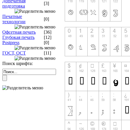
Допечатная
[3]
подготовка
Печатные
[0]
технологии
Офсетная печать
[36]
Глубокая печать
[12]
Postpress
[0]
ГОСТ, ОСТ
[11]
Поиск шрифта: