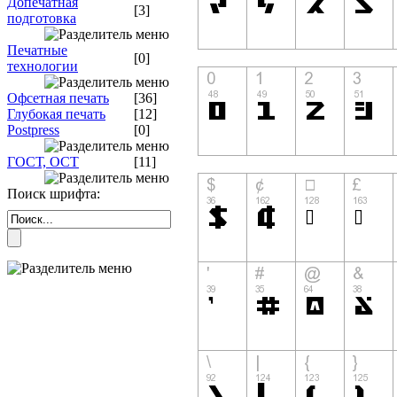
Допечатная
[3]
подготовка
Печатные
[0]
технологии
Офсетная печать
[36]
Глубокая печать
[12]
Postpress
[0]
ГОСТ, ОСТ
[11]
Поиск шрифта: