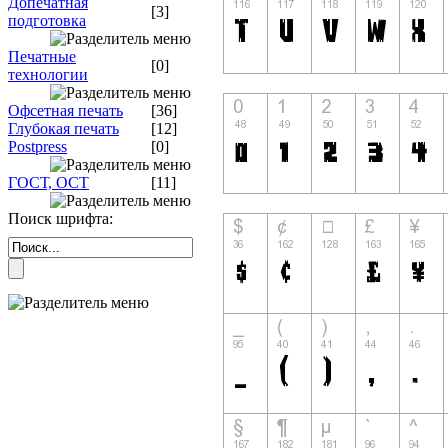
Допечатная
[3]
подготовка
Печатные
[0]
технологии
Офсетная печать
[36]
Глубокая печать
[12]
Postpress
[0]
ГОСТ, ОСТ
[11]
Поиск шрифта: