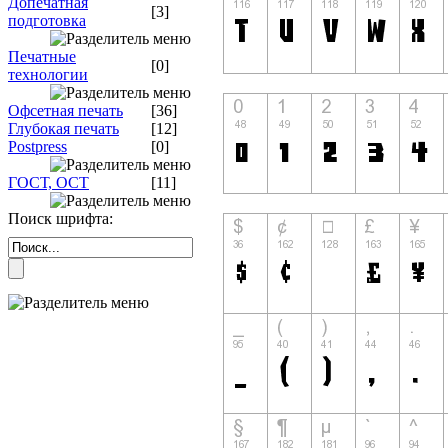
Допечатная
[3]
подготовка
Печатные
[0]
технологии
Офсетная печать
[36]
Глубокая печать
[12]
Postpress
[0]
ГОСТ, ОСТ
[11]
Поиск шрифта: