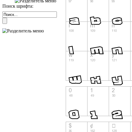
Поиск шрифта: