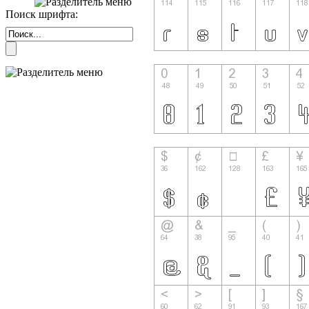
Поиск шрифта: