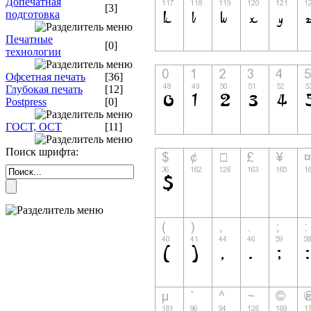
Допечатная
[3]
подготовка
Печатные
[0]
технологии
Офсетная печать
[36]
Глубокая печать
[12]
Postpress
[0]
ГОСТ, ОСТ
[11]
Поиск шрифта: