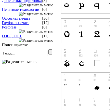
Допечатная подготовка
[3]
Печатные технологии
[0]
Офсетная печать
[36]
Глубокая печать
[12]
Postpress
[0]
ГОСТ, ОСТ
[11]
Поиск шрифта: