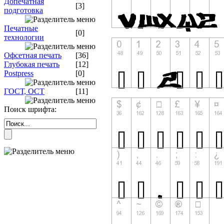
Допечатная
[3]
подготовка
Печатные
[0]
технологии
Офсетная печать
[36]
Глубокая печать
[12]
Postpress
[0]
ГОСТ, ОСТ
[11]
Поиск шрифта: