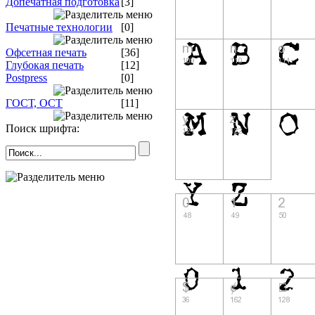
Допечатная подготовка
[3]
Печатные технологии
[0]
Офсетная печать
[36]
Глубокая печать
[12]
Postpress
[0]
ГОСТ, ОСТ
[11]
Поиск шрифта: