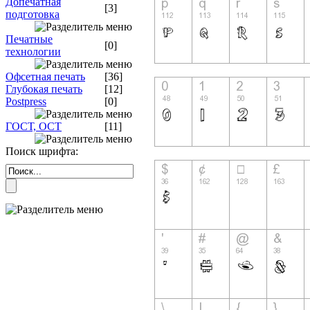
Допечатная
[3]
подготовка
Печатные
[0]
технологии
Офсетная печать
[36]
Глубокая печать
[12]
Postpress
[0]
ГОСТ, ОСТ
[11]
Поиск шрифта: