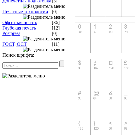
Допечатная подготовка
[3]
Печатные технологии
[0]
Офсетная печать
[36]
Глубокая печать
[12]
Postpress
[0]
ГОСТ, ОСТ
[11]
Поиск шрифта: