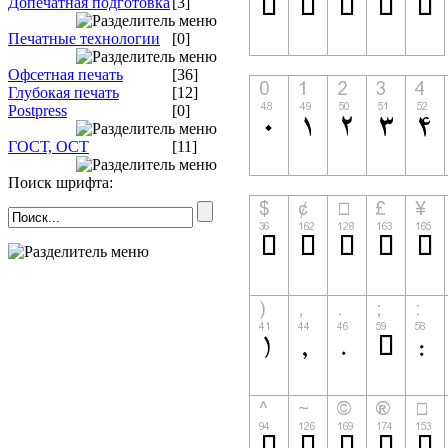
Допечатная подготовка
[3]
Печатные технологии
[0]
Офсетная печать
[36]
Глубокая печать
[12]
Postpress
[0]
ГОСТ, ОСТ
[11]
Поиск шрифта: