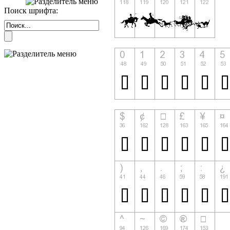
Поиск шрифта: