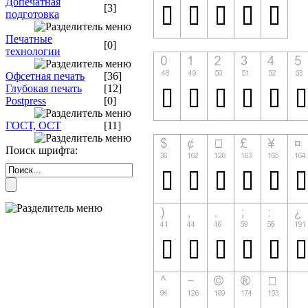
Допечатная
[3]
подготовка
Печатные
[0]
технологии
Офсетная печать
[36]
Глубокая печать
[12]
Postpress
[0]
ГОСТ, ОСТ
[11]
Поиск шрифта: