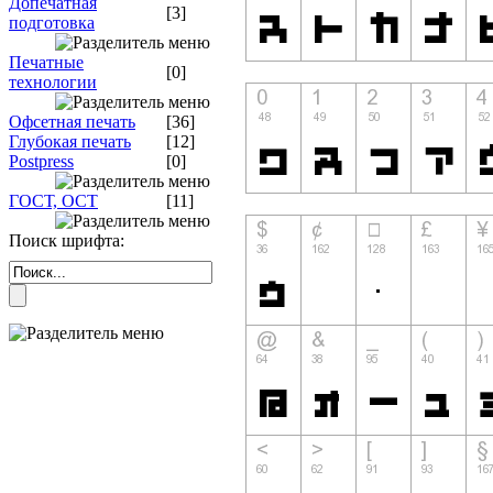
Допечатная
[3]
подготовка
Печатные
[0]
технологии
Офсетная печать
[36]
Глубокая печать
[12]
Postpress
[0]
ГОСТ, ОСТ
[11]
Поиск шрифта: