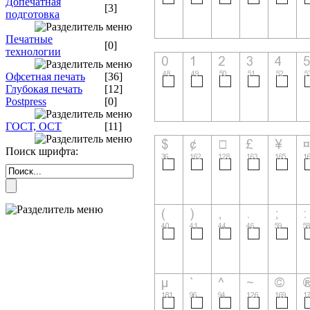
Допечатная
[3]
подготовка
Печатные
[0]
технологии
Офсетная печать
[36]
Глубокая печать
[12]
Postpress
[0]
ГОСТ, ОСТ
[11]
Поиск шрифта: