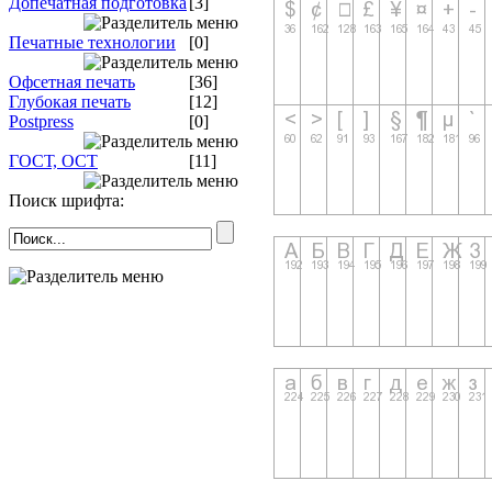
Допечатная подготовка
[3]
Печатные технологии
[0]
Офсетная печать
[36]
Глубокая печать
[12]
Postpress
[0]
ГОСТ, ОСТ
[11]
Поиск шрифта: