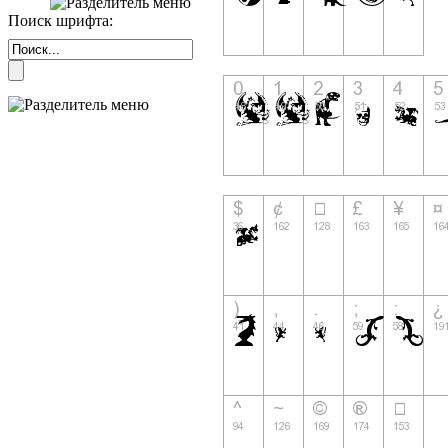
Поиск шрифта: