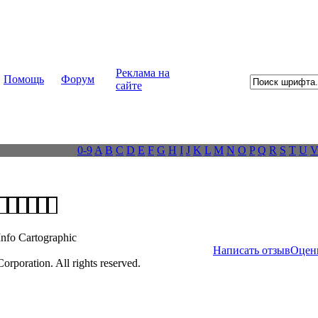
Реклама на
Помощь
Форум
сайте
0-9
A
B
C
D
E
F
G
H
I
J
K
L
M
N
O
P
Q
R
S
T
U
fo Cartographic
Написать отзыв
Оцен
poration. All rights reserved.