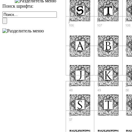
Поиск шрифта: