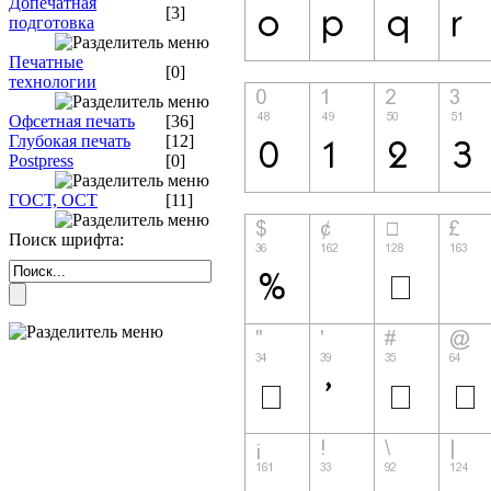
Допечатная
[3]
подготовка
Печатные
[0]
технологии
Офсетная печать
[36]
Глубокая печать
[12]
Postpress
[0]
ГОСТ, ОСТ
[11]
Поиск шрифта: