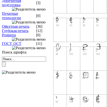
Допечатная
[3]
подготовка
Печатные
[0]
технологии
Офсетная печать
[36]
Глубокая печать
[12]
Postpress
[0]
ГОСТ, ОСТ
[11]
Поиск шрифта: