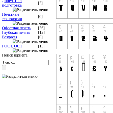
Допечатная
[3]
подготовка
Печатные
[0]
технологии
Офсетная печать
[36]
Глубокая печать
[12]
Postpress
[0]
ГОСТ, ОСТ
[11]
Поиск шрифта: