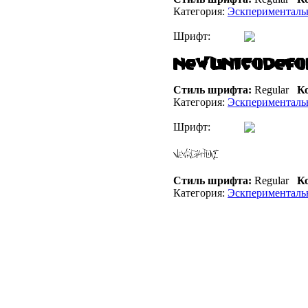
Категория:
Эскперименталь
Шрифт:
Стиль шрифта:
Regular
Ко
Категория:
Эскперименталь
Шрифт:
Стиль шрифта:
Regular
Ко
Категория:
Эскперименталь