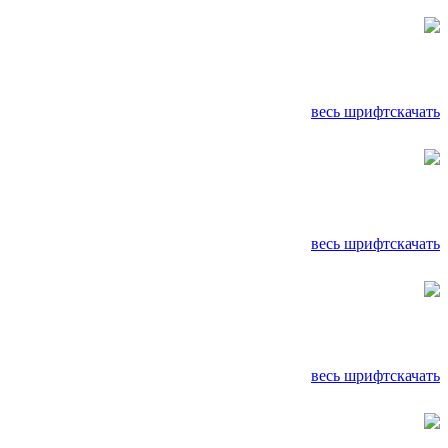
весь шрифт
скачать
весь шрифт
скачать
весь шрифт
скачать