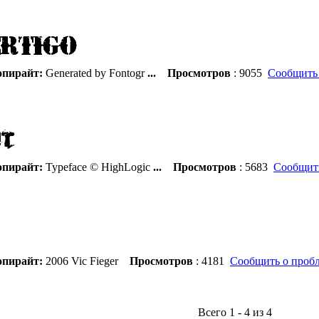
пирайт:
Generated by Fontogr
...
Просмотров
: 9055
Сообщить 
пирайт:
Typeface © HighLogic
...
Просмотров
: 5683
Сообщить
пирайт:
2006 Vic Fieger
Просмотров
: 4181
Сообщить о проб
Всего 1 - 4 из 4