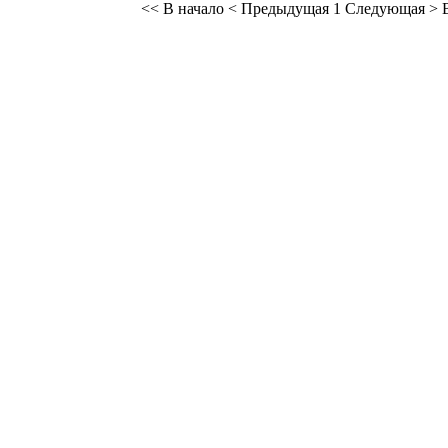
<< В начало
< Предыдущая
1
Следующая >