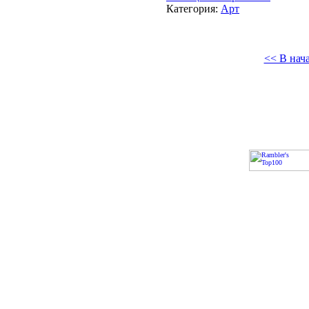
Категория:
Арт
<< В нач