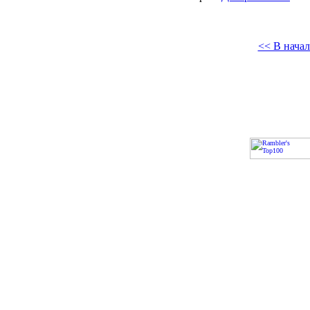
<< В начал