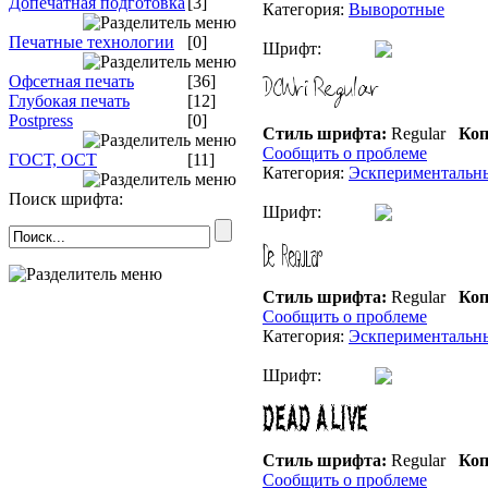
Допечатная подготовка
[3]
Категория:
Выворотные
Печатные технологии
[0]
Шрифт:
Офсетная печать
[36]
Глубокая печать
[12]
Postpress
[0]
Стиль шрифта:
Regular
Коп
Сообщить о проблеме
ГОСТ, ОСТ
[11]
Категория:
Эскпериментальн
Поиск шрифта:
Шрифт:
Стиль шрифта:
Regular
Коп
Сообщить о проблеме
Категория:
Эскпериментальн
Шрифт:
Стиль шрифта:
Regular
Коп
Сообщить о проблеме