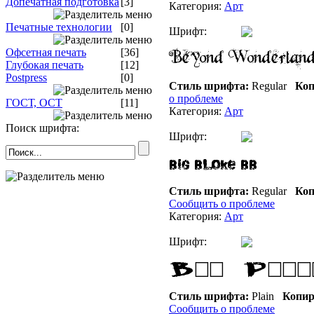
Допечатная подготовка
[3]
Категория:
Арт
Печатные технологии
[0]
Шрифт:
Офсетная печать
[36]
Глубокая печать
[12]
Postpress
[0]
Стиль шрифта:
Regular
Коп
о проблеме
ГОСТ, ОСТ
[11]
Категория:
Арт
Поиск шрифта:
Шрифт:
Стиль шрифта:
Regular
Коп
Сообщить о проблеме
Категория:
Арт
Шрифт:
Стиль шрифта:
Plain
Копир
Сообщить о проблеме