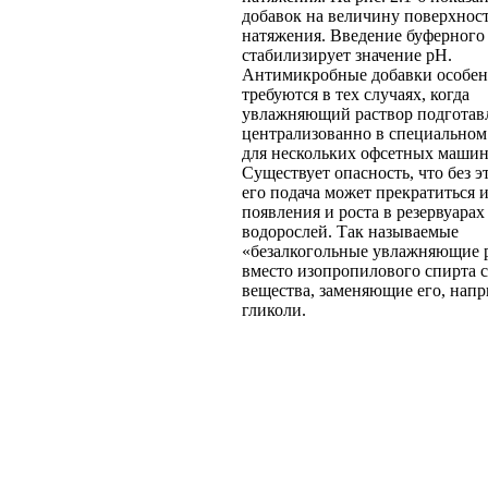
добавок на величину поверхнос
натяжения. Введение буферного 
стабилизирует значение рН.
Антимикробные добавки особе
требуются в тех случаях, когда
увлажняющий раствор подготав
централизованно в специальном
для нескольких офсетных машин
Существует опасность, что без э
его подача может прекратиться и
появления и роста в резервуарах
водорослей. Так называемые
«безалкогольные увлажняющие 
вместо изопропилового спирта 
вещества, заменяющие его, нап
гликоли.