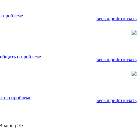
о проблеме
весь шрифт
скачать
общить о проблеме
весь шрифт
скачать
ть о проблеме
весь шрифт
скачать
В конец >>