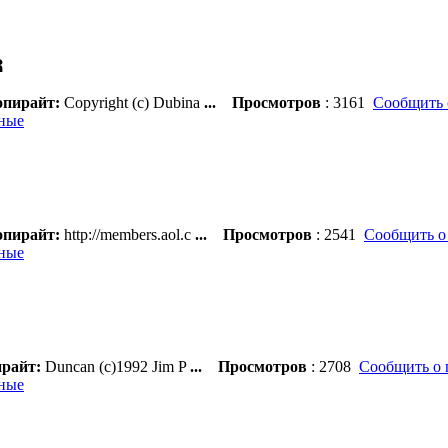
пирайт:
Copyright (c) Dubina
...
Просмотров
: 3161
Сообщить 
ные
пирайт:
http://members.aol.c
...
Просмотров
: 2541
Сообщить о
ные
райт:
Duncan (c)1992 Jim P
...
Просмотров
: 2708
Сообщить о 
ные